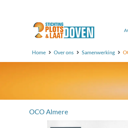
de
inhoud
A
Home
Over ons
Samenwerking
O
OCO Almere