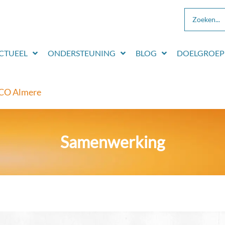
CTUEEL
ONDERSTEUNING
BLOG
DOELGROEP
CO Almere
Samenwerking