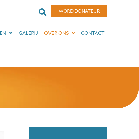
WORD DONATEUR
EN
GALERIJ
OVER ONS
CONTACT