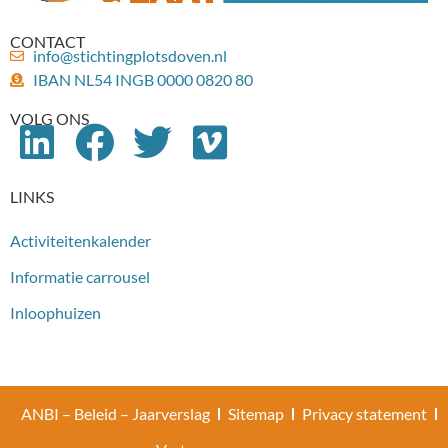
CONTACT
info@stichtingplotsdoven.nl
IBAN NL54 INGB 0000 0820 80
VOLG ONS
LINKS
Activiteitenkalender
Informatie carrousel
Inloophuizen
ANBI – Beleid – Jaarverslag
Sitemap
Privacy statement