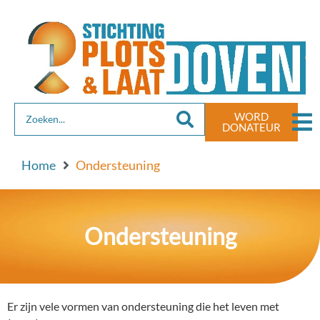
de
inhoud
WORD
DONATEUR
Home
Ondersteuning
Ondersteuning
Er zijn vele vormen van ondersteuning die het leven met