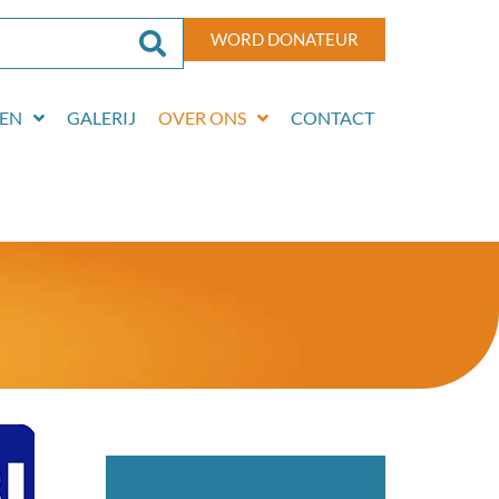
WORD DONATEUR
EN
GALERIJ
OVER ONS
CONTACT