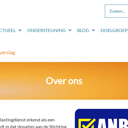
CTUEEL
ONDERSTEUNING
BLOG
DOELGROEP
verslag
Over ons
lastingdienst erkend als een
t in dat donaties aan de Stichting