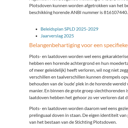
Plotsdoven kunnen worden afgetrokken van het be
beschikking horende ANBI nummer is 816107440.
Beleidsplan SPLD 2025-2029
Jaarverslag 2025
Belangenbehartiging voor een specifieke
Plots- en laatdoven worden wel eens gekarakterisee
hebben een horende achtergrond en hun moedertaal i
of meer geleidelijk) heeft verloren, wil nog niet z
verschillen en taalverschillen kunnen drempels opw
behouden van de ‘oude’ plek in de horende wereld v
manier. En binnen de grote groep slechthorenden is 
laatdoven hebben het gehoor zo ver verloren dat dit
Plots- en laatdoven worden daarom wel eens gezie
prelinguaal doven in staan. De eigen identiteit van
van het bestaan van de Stichting Plotsdoven.