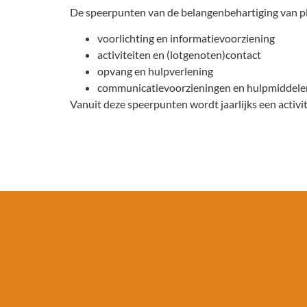
De speerpunten van de belangenbehartiging van plo
voorlichting en informatievoorziening
activiteiten en (lotgenoten)contact
opvang en hulpverlening
communicatievoorzieningen en hulpmiddele
Vanuit deze speerpunten wordt jaarlijks een activi