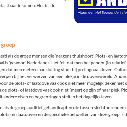
lastbaar inkomen. Het bij de
 groep
rd als de groep mensen die ‘nergens thuishoort’. Plots- en laatd
s ‘gewoon’ Nederlands. Het feit dat men het gehoor (in relatief k
eggen dat men meteen aansluiting vindt bij prelinguaal doven. Cultur
erpen bij het verwerven van een plekje in de dovenwereld. Anderzi
oor de plots- of laatdove vaak ook niet meer mogelijk, zeker niet
de plots- of laatdove vaak ook niet (meer) op zijn of haar plek. Pl
 andere eisen en begrenzingen stelt in het dagelijks leven.
n als de groep auditief gehandicapten die tussen slechthorenden 
 plots- en laatdoven en de specifieke behoeften van deze groep is 