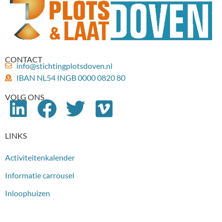
CONTACT
info@stichtingplotsdoven.nl
IBAN NL54 INGB 0000 0820 80
VOLG ONS
LINKS
Activiteitenkalender
Informatie carrousel
Inloophuizen