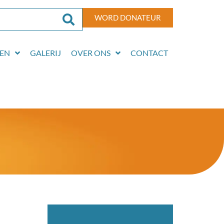
WORD DONATEUR
EN
GALERIJ
OVER ONS
CONTACT