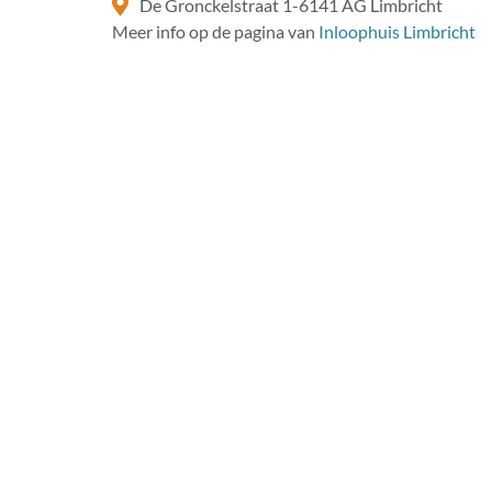
De Gronckelstraat 1-6141 AG Limbricht
Meer info op de pagina van
Inloophuis Limbricht