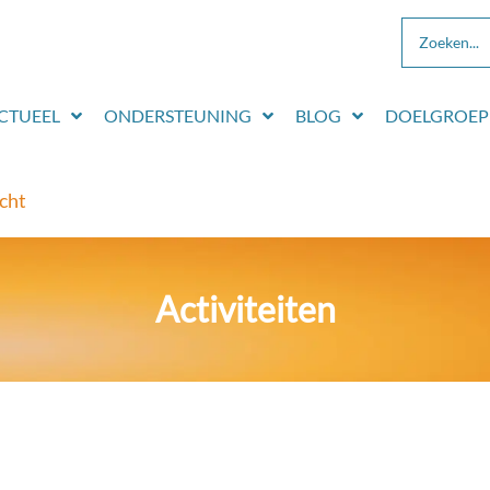
CTUEEL
ONDERSTEUNING
BLOG
DOELGROEP
cht
Activiteiten