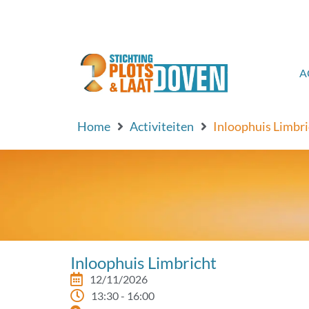
de
inhoud
A
Home
Activiteiten
Inloophuis Limbri
Inloophuis Limbricht
12/11/2026
13:30 - 16:00