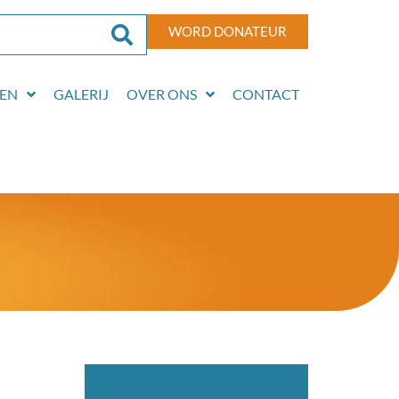
WORD DONATEUR
EN
GALERIJ
OVER ONS
CONTACT