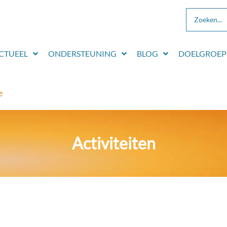
CTUEEL
ONDERSTEUNING
BLOG
DOELGROEP
e
Activiteiten