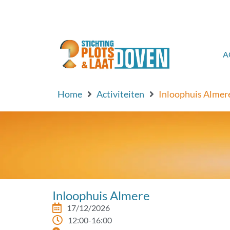
de
inhoud
A
Home
Activiteiten
Inloophuis Almer
Inloophuis Almere
17/12/2026
12:00-16:00