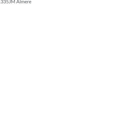
1335JM Almere