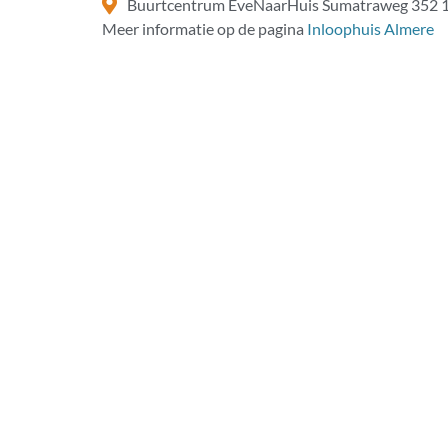
Buurtcentrum EveNaarHuis Sumatraweg 352 
Meer informatie op de pagina
Inloophuis Almere