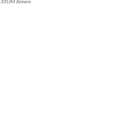
1335JM Almere