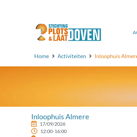
de
inhoud
A
Home
Activiteiten
Inloophuis Almer
Inloophuis Almere
17/09/2026
12:00-16:00