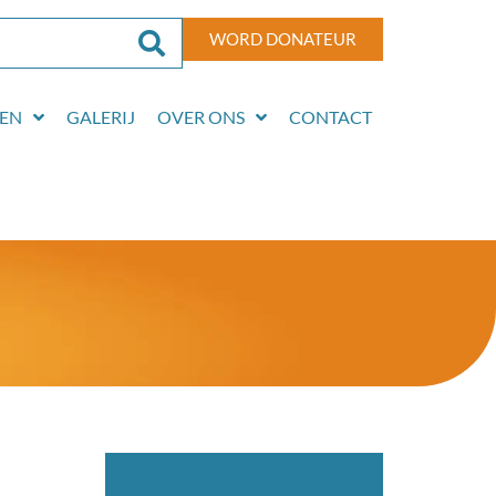
WORD DONATEUR
EN
GALERIJ
OVER ONS
CONTACT