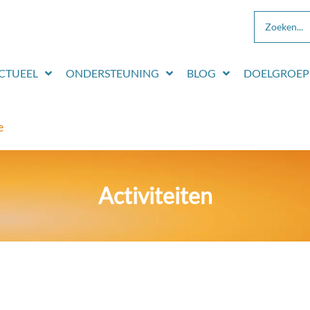
CTUEEL
ONDERSTEUNING
BLOG
DOELGROEP
e
Activiteiten