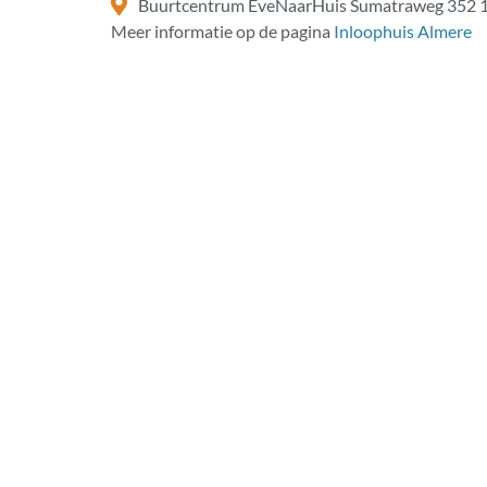
Buurtcentrum EveNaarHuis Sumatraweg 352 
Meer informatie op de pagina
Inloophuis Almere