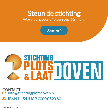
Steun de stichting
Word donateur of steun ons éénmalig
Doneren
CONTACT
info@stichtingplotsdoven.nl
IBAN NL54 INGB 0000 0820 80
VOLG ONS