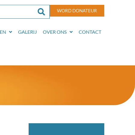
WORD DONATEUR
EN
GALERIJ
OVER ONS
CONTACT