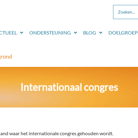
CTUEEL
ONDERSTEUNING
BLOG
DOELGROEP
grond
Internationaal congres
rland waar het internationale congres gehouden wordt.